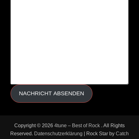
NACHRICHT ABSENDEN
Copyright © 2026
4tune – Best of Rock
. All Rights
Reserved.
Datenschutzerklärung
| Rock Star by
Catch