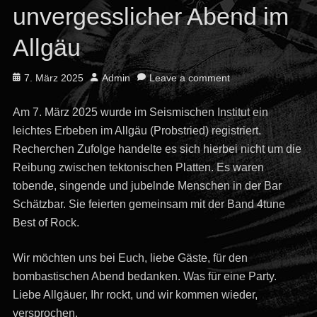
unvergesslicher Abend im
Allgäu
Posted
Author
7. März 2025
Admin
Leave a comment
on
Am 7. März 2025 wurde im Seismischen Institut ein
leichtes Erbeben im Allgäu (Probstried) registriert.
Recherchen Zufolge handelte es sich hierbei nicht um die
Reibung zwischen tektonischen Platten. Es waren
tobende, singende und jubelnde Menschen in der Bar
Schätzbar. Sie feierten gemeinsam mit der Band 4tune
Best of Rock.
Wir möchten uns bei Euch, liebe Gäste, für den
bombastischen Abend bedanken. Was für eine Party.
Liebe Allgäuer, Ihr rockt, und wir kommen wieder,
versprochen.