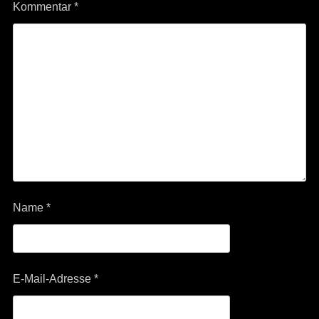
Kommentar
*
Name
*
E-Mail-Adresse
*