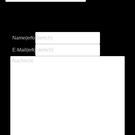
Name
(erforderlich)
E-Mail
(erforderlich)
Nachricht